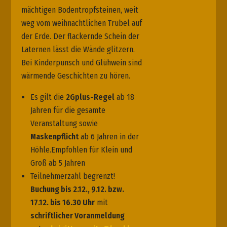
mächtigen Bodentropfsteinen, weit
weg vom weihnachtlichen Trubel auf
der Erde. Der flackernde Schein der
Laternen lässt die Wände glitzern.
Bei Kinderpunsch und Glühwein sind
wärmende Geschichten zu hören.
Es gilt die
2Gplus-Regel
ab 18
Jahren für die gesamte
Veranstaltung sowie
Maskenpflicht
ab 6 Jahren in der
Höhle.Empfohlen für Klein und
Groß ab 5 Jahren
Teilnehmerzahl begrenzt!
Buchung bis 2.12., 9.12. bzw.
17.12. bis 16.30 Uhr
mit
schriftlicher Voranmeldung