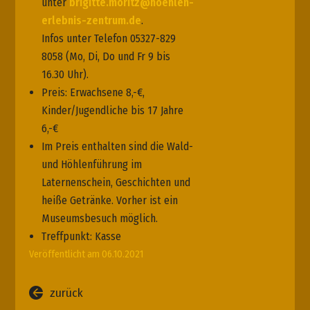
unter
brigitte.moritz@hoehlen-
erlebnis-zentrum.de
.
Infos unter
Telefon 05327-829
8058
(Mo, Di, Do und Fr 9 bis
16.30 Uhr).
Preis: Erwachsene 8,-€,
Kinder/Jugendliche bis 17 Jahre
6,-€
Im Preis enthalten sind die Wald-
und Höhlenführung im
Laternenschein, Geschichten und
heiße Getränke. Vorher ist ein
Museumsbesuch möglich.
Treffpunkt: Kasse
Veröffentlicht am 06.10.2021
zurück