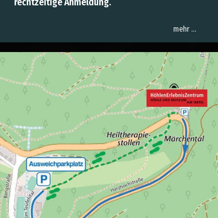
rechtzeitige Anmeldung.
mehr …