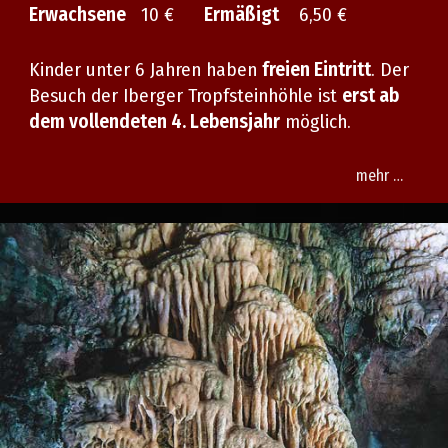
Erwachsene
10 €
Ermäßigt
6,50 €
Kinder unter 6 Jahren haben
freien Eintritt
. Der
Besuch der Iberger Tropfsteinhöhle ist
erst ab
dem vollendeten 4. Lebensjahr
möglich.
mehr …