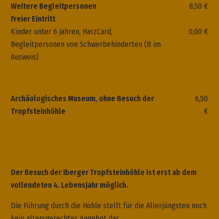
Weitere Begleitpersonen
8,50 €
Freier Eintritt
Kinder unter 6 Jahren, HarzCard,
0,00 €
Begleitpersonen von Schwerbehinderten (B im
Ausweis)
Archäologisches Museum, ohne Besuch der
6,50
Tropfsteinhöhle
€
Der Besuch der Iberger Tropfsteinhöhle ist erst ab dem
vollendeten 4. Lebensjahr möglich.
Die Führung durch die Höhle stellt für die Allerjüngsten noch
kein altersgerechtes Angebot dar.