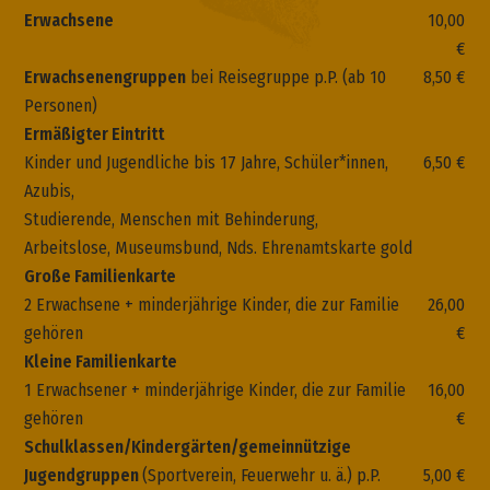
Erwachsene
10,00
€
Erwachsenengruppen
bei Reisegruppe p.P. (ab 10
8,50 €
Personen)
Ermäßigter Eintritt
Kinder und Jugendliche bis 17 Jahre, Schüler*innen,
6,50 €
Azubis,
Studierende, Menschen mit Behinderung,
Arbeitslose, Museumsbund, Nds. Ehrenamtskarte gold
Große Familienkarte
2 Erwachsene + minderjährige Kinder, die zur Familie
26,00
gehören
€
Kleine Familienkarte
1 Erwachsener + minderjährige Kinder, die zur Familie
16,00
gehören
€
Schulklassen/Kindergärten/gemeinnützige
Jugendgruppen
(Sportverein, Feuerwehr u. ä.) p.P.
5,00 €