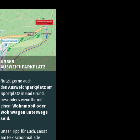
UNSER
AUSWEICHPARKPLATZ
Nutzt gerne auch
den
Ausweichparkplatz
am
Sportplatz in Bad Grund,
besonders wenn Ihr mit
einem
Wohnmobil oder
Wohnwagen unterwegs
seid
.
Unser Tipp für Euch: Lasst
am HEZ schonmal alle