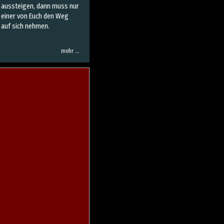
aussteigen, dann muss nur
einer von Euch den Weg
auf sich nehmen.
mehr …