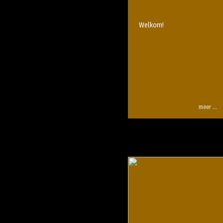
Welkom!
meer …