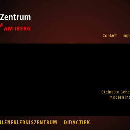
Contact
Imp
Steinalte Gehe
Modern ins
HLENERLEBNISZENTRUM
DIDACTIEK