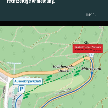
rechtzeitige Anmeldung.
mehr …