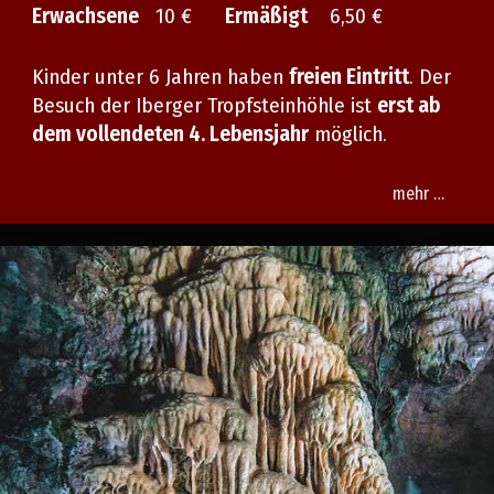
Erwachsene
10 €
Ermäßigt
6,50 €
Kinder unter 6 Jahren haben
freien Eintritt
. Der
Besuch der Iberger Tropfsteinhöhle ist
erst ab
dem vollendeten 4. Lebensjahr
möglich.
mehr …