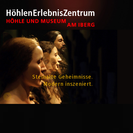
Steinalte Geheimnisse.
Modern inszeniert.