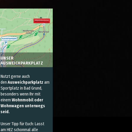
UNSER
AUSWEICHPARKPLATZ
Nutzt gerne auch
den
Ausweichparkplatz
am
Sportplatz in Bad Grund,
besonders wenn Ihr mit
einem
Wohnmobil oder
Wohnwagen unterwegs
seid
.
Unser Tipp für Euch: Lasst
am HEZ schonmal alle