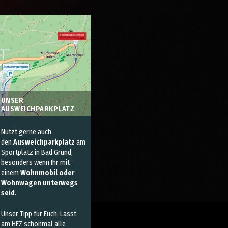
UNSER
AUSWEICHPARKPLATZ
Nutzt gerne auch
den
Ausweichparkplatz
am
Sportplatz in Bad Grund,
besonders wenn Ihr mit
einem
Wohnmobil oder
Wohnwagen unterwegs
seid
.
Unser Tipp für Euch: Lasst
am HEZ schonmal alle