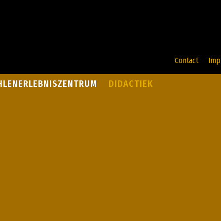
Contact
Imp
HLENERLEBNISZENTRUM
DIDACTIEK