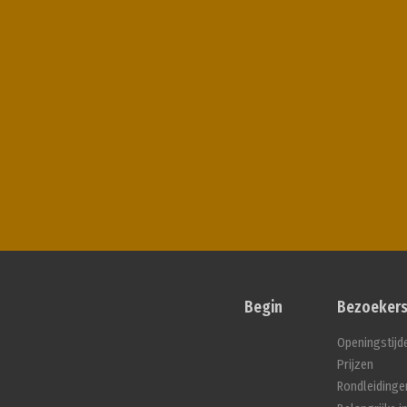
Begin
Bezoekers
Openingstijd
Prijzen
Rondleidinge